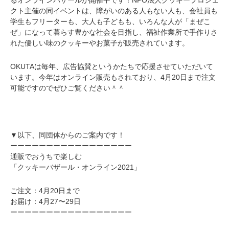
るオンラインバザールが開催中です！NPO法人クッキープロジェ
クト主催の同イベントは、障がいのある人もない人も、会社員も
学生もフリーターも、大人も子どもも、いろんな人が「まぜこ
ぜ」になって暮らす豊かな社会を目指し、福祉作業所で手作りさ
れた優しい味のクッキーやお菓子が販売されています。
OKUTAは毎年、広告協賛というかたちで応援させていただいて
います。今年はオンライン販売もされており、4月20日まで注文
可能ですのでぜひご覧ください＾＾
▼以下、同団体からのご案内です！
ーーーーーーーーーーーーーーーーー
通販でおうちで楽しむ
「クッキーバザール・オンライン2021」
ご注文：4月20日まで
お届け：4月27〜29日
ーーーーーーーーーーーーーーーーー