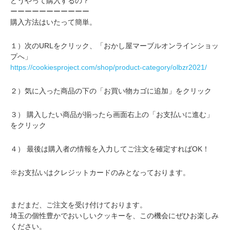
どうやって購入するの？
ーーーーーーーーーーー
購入方法はいたって簡単。
１）次のURLをクリック、「おかし屋マーブルオンラインショッ
プへ」
https://cookiesproject.com/shop/product-category/olbzr2021/
２）気に入った商品の下の「お買い物カゴに追加」をクリック
３） 購入したい商品が揃ったら画面右上の「お支払いに進む」
をクリック
４） 最後は購入者の情報を入力してご注文を確定すればОK！
※お支払いはクレジットカードのみとなっております。
.
.
まだまだ、ご注文を受け付けております。
埼玉の個性豊かでおいしいクッキーを、この機会にぜひお楽しみ
ください。