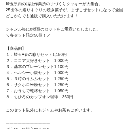
埼玉県内の福祉作業所の手づくりクッキーが大集合。
25団体の選りすぐりの焼き菓子が、まぜこぜセットになって全国
どこからでも通販で購入いただけます！
ジャンル毎に8種類のセットをご用意いたしました。
＼各セット限定50個！／
【商品例】
１．埼玉♥春の彩りセット1,150円
２．ココア大好きセット 1,000円
３．基本のプレーンセット1,100円
４．ヘルシー小腹セット 1,000円
５．３時のうふふセット 1,250円
６．サクホロ米粉セット 1,250円
７．おうちで乾杯セット 1,050円
８．ちひろのカップオン珈琲 360円
このセット以外にもジャムやお茶もございます。
ーーーーーーーーーーー