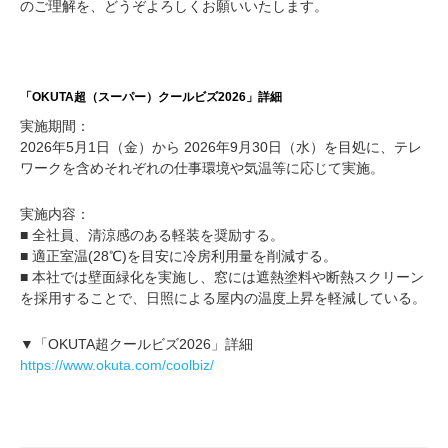
のご理解を、どうぞよろしくお願いいたします。
「OKUTA超（スーパー）クールビズ2026」詳細
実施期間：
2026年5月1日（金）から 2026年9月30日（水）を目処に、テレ
ワークを含めそれぞれの仕事環境や気温等に応じて実施。
実施内容：
■ 全社員、清涼感のある軽装を奨励する。
■ 適正室温(28℃)を目安に冷房利用量を削減する。
■ 本社では壁面緑化を実施し、窓には遮熱塗料や断熱スクリーン
を採用することで、日照による屋内の温度上昇を軽減している。
▼「OKUTA超クールビズ2026」詳細
https://www.okuta.com/coolbiz/