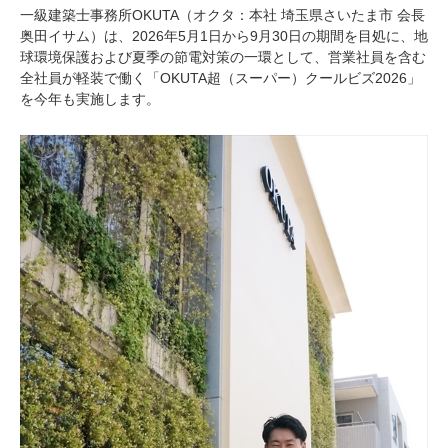
一級建築士事務所OKUTA（オクタ：本社 埼玉県さいたま市 会長
奥田イサム）は、2026年5月1日から9月30日の期間を目処に、地
球環境保護および夏季の節電対策の一環として、営業社員を含む
全社員が軽装で働く「OKUTA超（スーパー）クールビズ2026」
を今年も実施します。